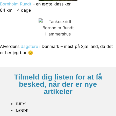
Bornholm Rundt
– en ægte klassiker
84 km – 4 dage
Alverdens
dagsture
i Danmark – mest på Sjælland, da det
er her jeg bor 🙂
Tilmeld dig listen for at få
besked, når der er nye
artikeler
HJEM
LANDE