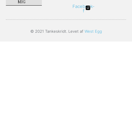
MIG
Facebook-
f
© 2021 Tankeskridt. Levet af
West Egg