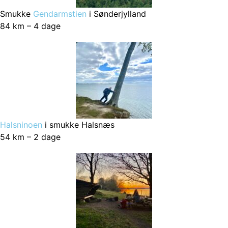
Smukke
Gendarmstien
i Sønderjylland
84 km – 4 dage
Halsninoen
i smukke Halsnæs
54 km – 2 dage