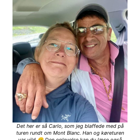
Det her er så Carlo, som jeg blaffede med på
turen rundt om Mont Blanc. Han og køreturen
var vild 🙂 Den oplevelse kan du læse også