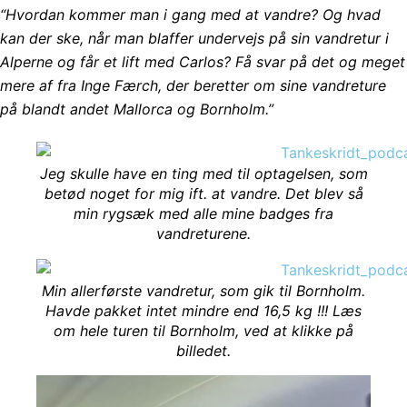
“Hvordan kommer man i gang med at vandre? Og hvad
kan der ske, når man blaffer undervejs på sin vandretur i
Alperne og får et lift med Carlos? Få svar på det og meget
mere af fra Inge Færch, der beretter om sine vandreture
på blandt andet Mallorca og Bornholm.”
Jeg skulle have en ting med til optagelsen, som
betød noget for mig ift. at vandre. Det blev så
min rygsæk med alle mine badges fra
vandreturene.
Min allerførste vandretur, som gik til Bornholm.
Havde pakket intet mindre end 16,5 kg !!! Læs
om hele turen til Bornholm, ved at klikke på
billedet.