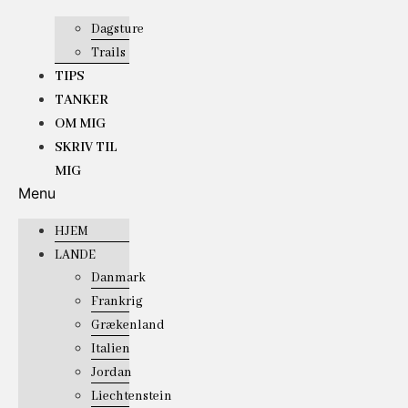
Dagsture
Trails
TIPS
TANKER
OM MIG
SKRIV TIL
MIG
Menu
HJEM
LANDE
Danmark
Frankrig
Grækenland
Italien
Jordan
Liechtenstein