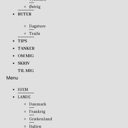
Østrig
RUTER
Dagsture
Trails
TIPS
TANKER
OM MIG
SKRIV
TIL MIG
Menu
HJEM
LANDE
Danmark
Frankrig
Grækenland
Italien