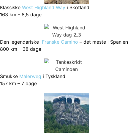
Klassiske
West Highland Way
i Skotland
163 km – 8,5 dage
Den legendariske
Franske Camino
– det meste i Spanien
800 km – 38 dage
Smukke
Malerweg
i Tyskland
157 km – 7 dage