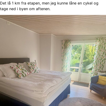
Det lå 1 km fra etapen, men jeg kunne låne en cykel og
tage ned i byen om aftenen.