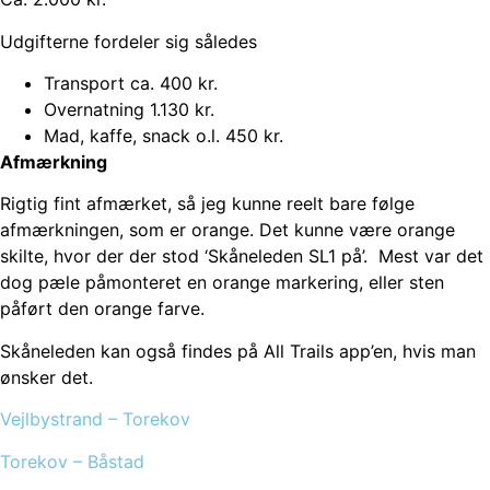
Udgifterne fordeler sig således
Transport ca. 400 kr.
Overnatning 1.130 kr.
Mad, kaffe, snack o.l. 450 kr.
Afmærkning
Rigtig fint afmærket, så jeg kunne reelt bare følge
afmærkningen, som er orange. Det kunne være orange
skilte, hvor der der stod ‘Skåneleden SL1 på’. Mest var det
dog pæle påmonteret en orange markering, eller sten
påført den orange farve.
Skåneleden kan også findes på All Trails app’en, hvis man
ønsker det.
Vejlbystrand – Torekov
Torekov – Båstad