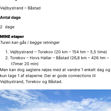
Vejlbystrand – Båstad
Antal dage
2 dage
MINE etaper
Turen kan gås i begge retninger
Vejlbystrand – Torekov (20 km – 154 hm – 5,5 time)
Torekov – Hovs Hallar – Båstad (26,8 km – 426 hm –
t7imer 20 min)
Man kan dog sagtens nøjes med at vandre 1 enkelt dag og
kun tage 1 af etaperne. Der er gode connections til
Vejlbystrand, Torekov og Båstad.