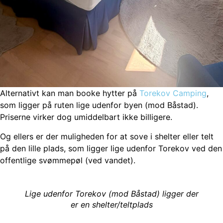
Alternativt kan man booke hytter på
Torekov Camping
,
som ligger på ruten lige udenfor byen (mod Båstad).
Priserne virker dog umiddelbart ikke billigere.
Og ellers er der muligheden for at sove i shelter eller telt
på den lille plads, som ligger lige udenfor Torekov ved den
offentlige svømmepøl (ved vandet).
Lige udenfor Torekov (mod Båstad) ligger der
er en shelter/teltplads