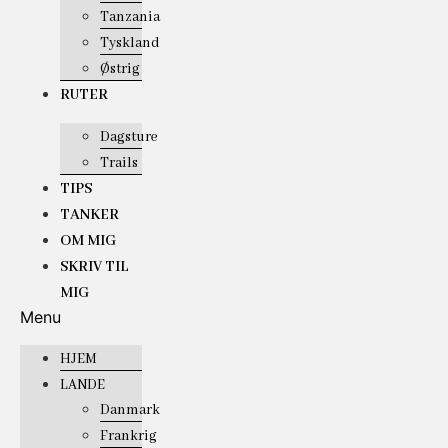
Tanzania
Tyskland
Østrig
RUTER
Dagsture
Trails
TIPS
TANKER
OM MIG
SKRIV TIL
MIG
Menu
HJEM
LANDE
Danmark
Frankrig