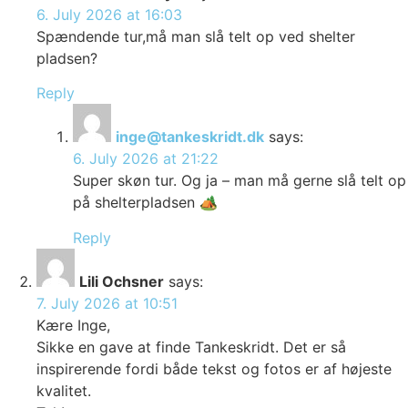
6. July 2026 at 16:03
Spændende tur,må man slå telt op ved shelter
pladsen?
Reply
inge@tankeskridt.dk
says:
6. July 2026 at 21:22
Super skøn tur. Og ja – man må gerne slå telt op
på shelterpladsen 🏕️
Reply
Lili Ochsner
says:
7. July 2026 at 10:51
Kære Inge,
Sikke en gave at finde Tankeskridt. Det er så
inspirerende fordi både tekst og fotos er af højeste
kvalitet.