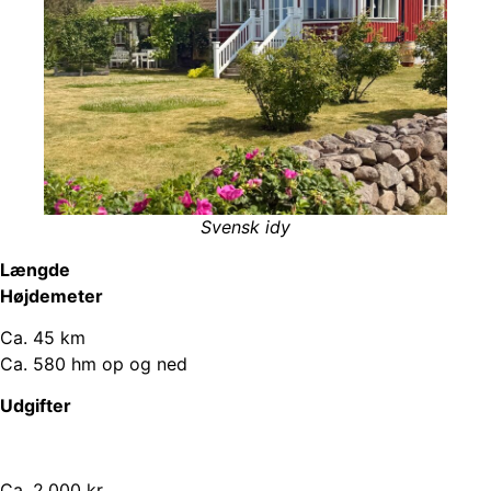
Svensk idy
Længde
Højdemeter
Ca. 45 km
Ca. 580 hm op og ned
Udgifter
Ca. 2.000 kr.