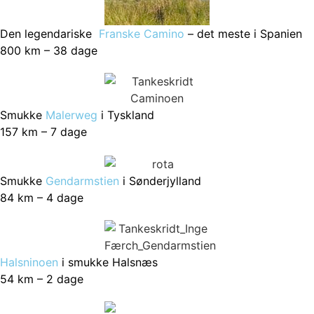
Den legendariske
Franske Camino
– det meste i Spanien
800 km – 38 dage
Smukke
Malerweg
i Tyskland
157 km – 7 dage
Smukke
Gendarmstien
i Sønderjylland
84 km – 4 dage
Halsninoen
i smukke Halsnæs
54 km – 2 dage