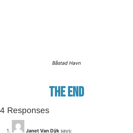
Båstad Havn
THE END
4 Responses
Janet Van Dÿk
says: