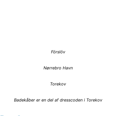
Förslöv
Nørrebro Havn
Torekov
Badekåber er en del af dresscoden i Torekov