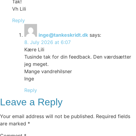
Tak!
Vh Lili
Reply
inge@tankeskridt.dk
says:
8. July 2026 at 6:07
Kære Lili
Tusinde tak for din feedback. Den værdsætter
jeg meget.
Mange vandrehilsner
Inge
Reply
Leave a Reply
Your email address will not be published.
Required fields
are marked
*
Comment
*