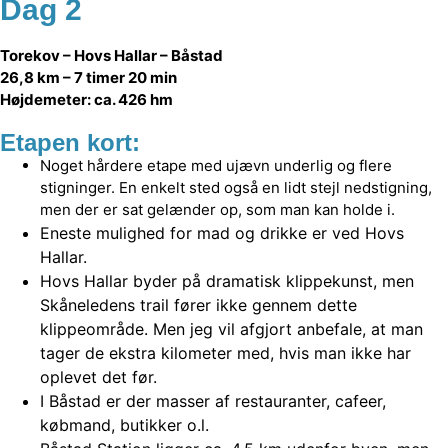
Dag 2
Torekov – Hovs Hallar – Båstad
26,8 km – 7 timer 20 min
Højdemeter: ca. 426 hm
Etapen kort:
Noget hårdere etape med ujævn underlig og flere
stigninger. En enkelt sted også en lidt stejl nedstigning,
men der er sat gelænder op, som man kan holde i.
Eneste mulighed for mad og drikke er ved Hovs
Hallar.
Hovs Hallar byder på dramatisk klippekunst, men
Skåneledens trail fører ikke gennem dette
klippeområde. Men jeg vil afgjort anbefale, at man
tager de ekstra kilometer med, hvis man ikke har
oplevet det før.
I Båstad er der masser af restauranter, cafeer,
købmand, butikker o.l.