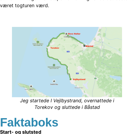
været togturen værd.
Jeg startede I Vejlbystrand, overnattede i
Torekov og sluttede i Båstad
Faktaboks
Start- og slutsted