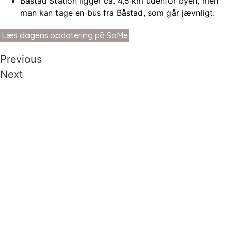
Båstad Station ligger ca. 4,5 km udenfor byen, men
man kan tage en bus fra Båstad, som går jævnligt.
Læs dagens opdatering på SoMe
Previous
Next