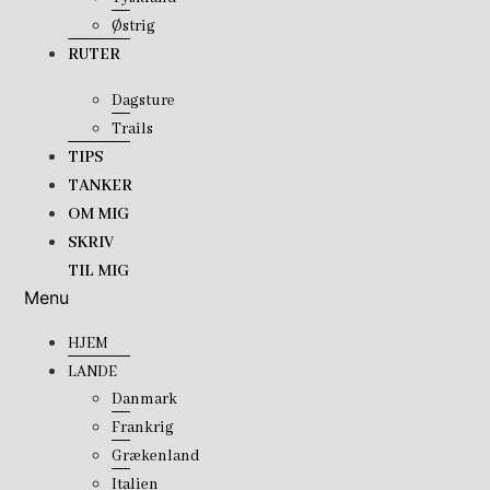
Østrig
RUTER
Dagsture
Trails
TIPS
TANKER
OM MIG
SKRIV
TIL MIG
Menu
HJEM
LANDE
Danmark
Frankrig
Grækenland
Italien