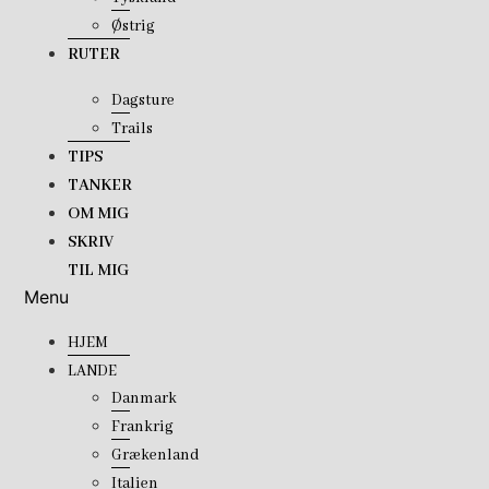
Østrig
RUTER
Dagsture
Trails
TIPS
TANKER
OM MIG
SKRIV
TIL MIG
Menu
HJEM
LANDE
Danmark
Frankrig
Grækenland
Italien