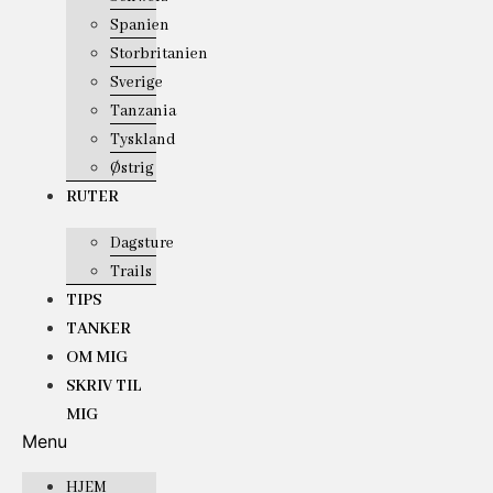
Spanien
Storbritanien
Sverige
Tanzania
Tyskland
Østrig
RUTER
Dagsture
Trails
TIPS
TANKER
OM MIG
SKRIV TIL
MIG
Menu
HJEM