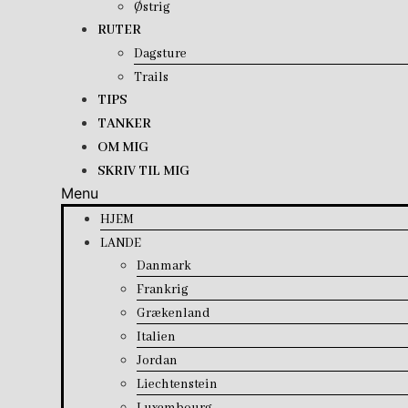
Østrig
RUTER
Dagsture
Trails
TIPS
TANKER
OM MIG
SKRIV TIL MIG
Menu
HJEM
LANDE
Danmark
Frankrig
Grækenland
Italien
Jordan
Liechtenstein