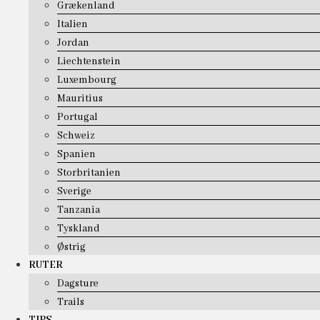
Grækenland
Italien
Jordan
Liechtenstein
Luxembourg
Mauritius
Portugal
Schweiz
Spanien
Storbritanien
Sverige
Tanzania
Tyskland
Østrig
RUTER
Dagsture
Trails