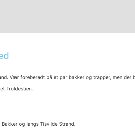
ed
and. Vær foreberedt på et par bakker og trapper, men der b
et Troldestien.
 Bakker og langs Tisvilde Strand.