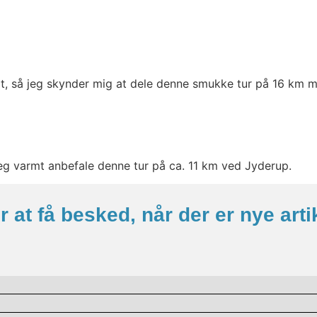
dt, så jeg skynder mig at dele denne smukke tur på 16 km m
jeg varmt anbefale denne tur på ca. 11 km ved Jyderup.
or at få besked, når der er nye arti