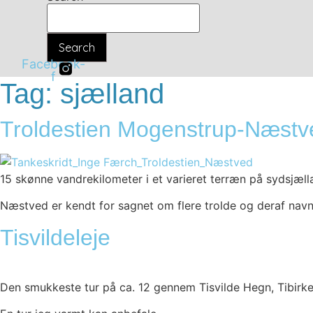
Search
Facebook-
f
Tag:
sjælland
Troldestien Mogenstrup-Næstv
15 skønne vandrekilometer i et varieret terræn på sydsjæll
Næstved er kendt for sagnet om flere trolde og deraf navn
Tisvildeleje
Den smukkeste tur på ca. 12 gennem Tisvilde Hegn, Tibirke