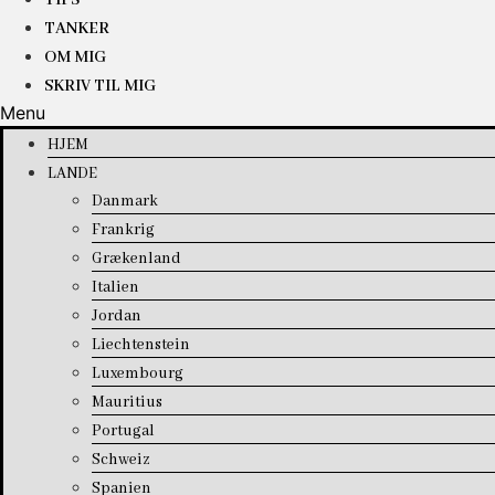
TIPS
TANKER
OM MIG
SKRIV TIL MIG
Menu
HJEM
LANDE
Danmark
Frankrig
Grækenland
Italien
Jordan
Liechtenstein
Luxembourg
Mauritius
Portugal
Schweiz
Spanien