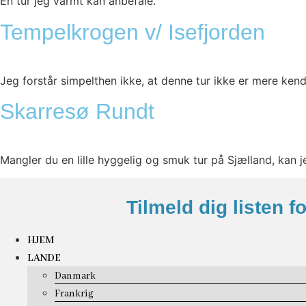
En tur jeg varmt kan anbefale.
Tempelkrogen v/ Isefjorden
Jeg forstår simpelthen ikke, at denne tur ikke er mere ken
Skarresø Rundt
Mangler du en lille hyggelig og smuk tur på Sjælland, kan 
Tilmeld dig listen f
HJEM
LANDE
Danmark
Frankrig