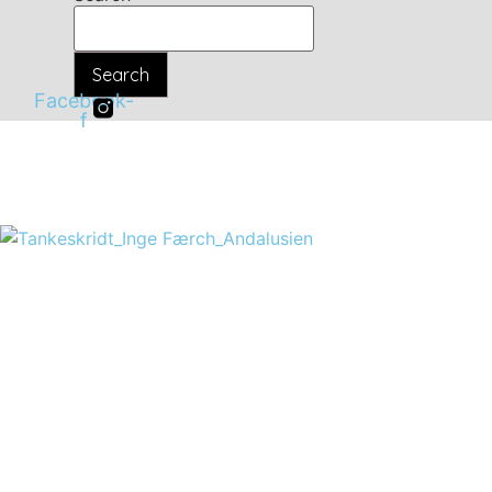
Search
Facebook-
f