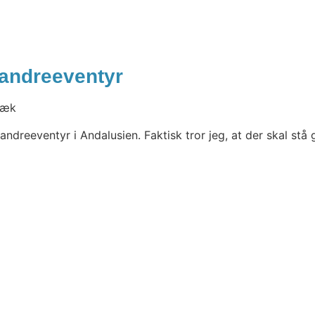
vandreeventyr
 væk
andreeventyr i Andalusien. Faktisk tror jeg, at der skal st