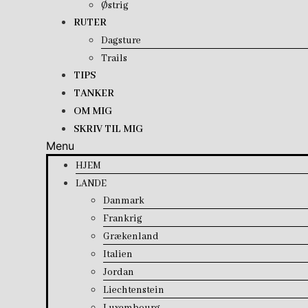
Østrig
RUTER
Dagsture
Trails
TIPS
TANKER
OM MIG
SKRIV TIL MIG
Menu
HJEM
LANDE
Danmark
Frankrig
Grækenland
Italien
Jordan
Liechtenstein