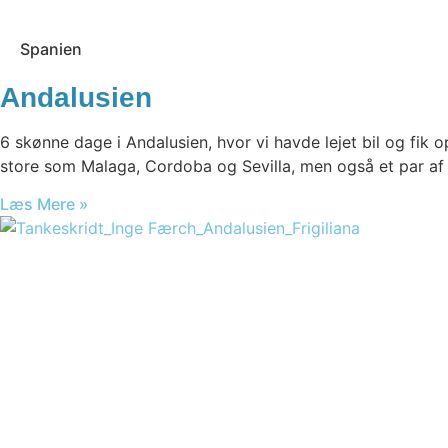
Spanien
Andalusien
6 skønne dage i Andalusien, hvor vi havde lejet bil og fik o
store som Malaga, Cordoba og Sevilla, men også et par af 
Læs Mere »