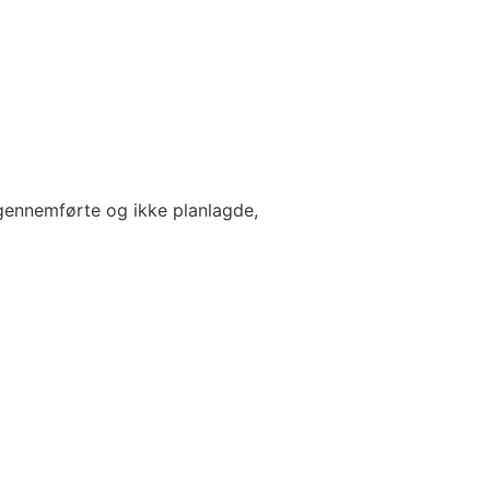
å gennemførte og ikke planlagde,