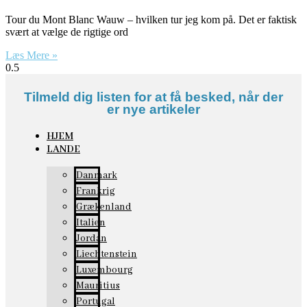
Tour du Mont Blanc Wauw – hvilken tur jeg kom på. Det er faktisk
svært at vælge de rigtige ord
Læs Mere »
Tilmeld dig listen for at få besked, når der
er nye artikeler
HJEM
LANDE
Danmark
Frankrig
Grækenland
Italien
Jordan
Liechtenstein
Luxembourg
Mauritius
Portugal